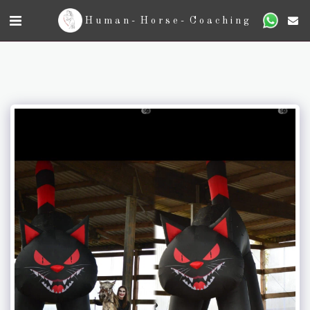
Human- Horse- Coaching